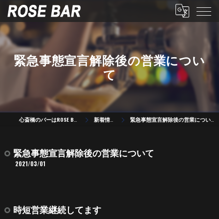
緊急事態宣言解除後の営業につい
て
心斎橋のバーはROSE BAR
新着情報
緊急事態宣言解除後の営業について
緊急事態宣言解除後の営業について
2021/03/01
時短営業継続してます