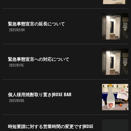
緊急事態宣言の延長について
2021/02/04
緊急事態宣言への対応について
2021/01/15
個人様用焼酎取り置き|ROSE BAR
2021/01/05
時短要請に対する営業時間の変更です|ROSE