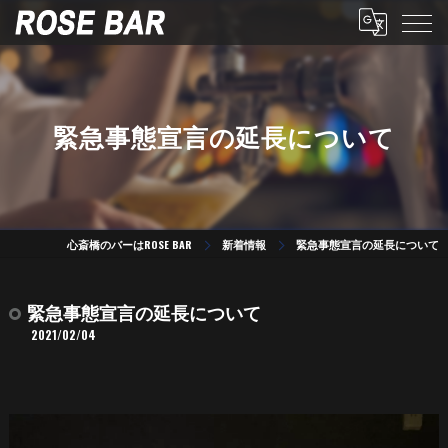
緊急事態宣言の延長について
心斎橋のバーはROSE BAR
新着情報
緊急事態宣言の延長について
緊急事態宣言の延長について
2021/02/04